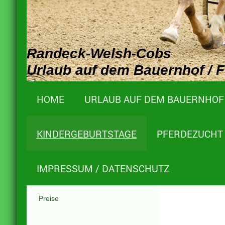
Randeck-Welsh-Cobs
Urlaub auf dem Bauernhof / 
HOME
URLAUB AUF DEM BAUERNHOF
KINDERGEBURTSTAGE
PFERDEZUCHT 
IMPRESSUM / DATENSCHUTZ
Preise