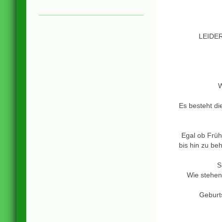
LEIDE
W
Es besteht di
Egal ob Früh
bis hin zu beh
S
Wie stehen
Geburt